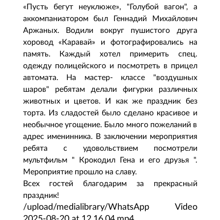
«Пусть бегут неуклюже», "Голубой вагон", а
аккомпаниатором был Геннадий Михайлович
Аржаных. Водили вокруг пушистого друга
хоровод «Каравай» и фотографировались на
память. Каждый хотел примерить спец.
одежду полицейского и посмотреть в прицел
автомата. На мастер- классе "воздушных
шаров" ребятам делали фигурки различных
животных и цветов. И как же праздник без
торта. Из сладостей было сделано красивое и
необычное угощение. Было много пожеланий в
адрес именинника. В заключении мероприятия
ребята с удовольствием посмотрели
мультфильм " Крокодил Гена и его друзья ".
Мероприятие прошло на славу.
Всех гостей благодарим за прекрасный
праздник!
/upload/medialibrary/WhatsApp Video
2025-08-20 at 12.16.04.mp4